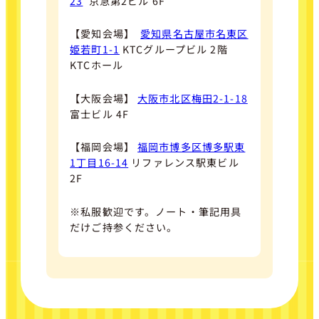
23
京急第2ビル 6F
【愛知会場】
愛知県名古屋市名東区
姫若町1-1
KTCグループビル 2階
KTCホール
【大阪会場】
大阪市北区梅田2-1-18
富士ビル 4F
【福岡会場】
福岡市博多区博多駅東
1丁目16-14
リファレンス駅東ビル
2F
※私服歓迎です。ノート・筆記用具
だけご持参ください。