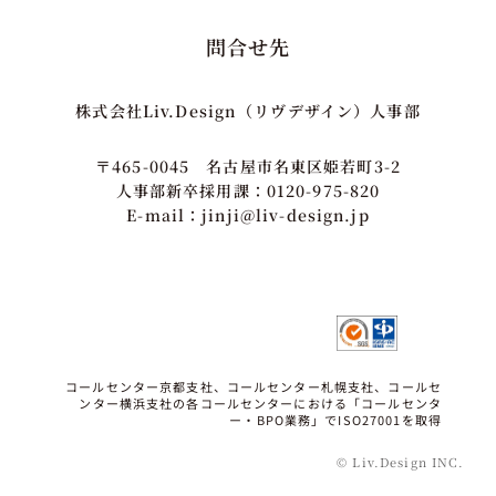
問合せ先
株式会社Liv.Design（リヴデザイン）人事部
〒465-0045 名古屋市名東区姫若町3-2
人事部新卒採用課：0120-975-820
E-mail：jinji@liv-design.jp
コールセンター京都支社、コールセンター札幌支社、コールセ
ンター横浜支社の各コールセンターにおける「コールセンタ
ー・BPO業務」でISO27001を取得
© Liv.Design INC.